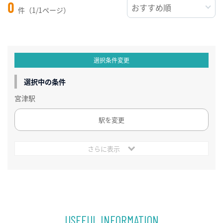
0
件（1/1ページ）
選択条件変更
選択中の条件
宮津駅
駅を変更
さらに表示
USEFUL INFORMATION