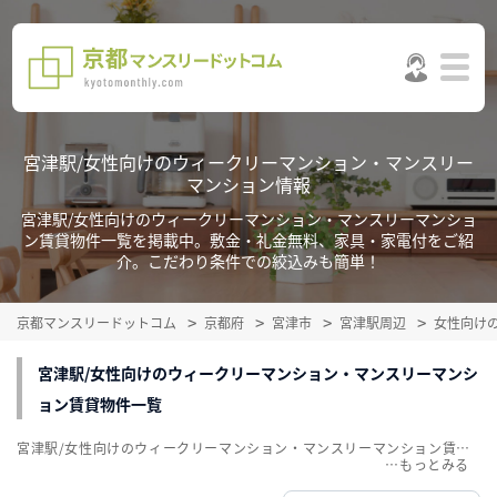
宮津駅/女性向けのウィークリーマンション・マンスリー
マンション情報
宮津駅/女性向けのウィークリーマンション・マンスリーマンショ
ン賃貸物件一覧を掲載中。敷金・礼金無料、家具・家電付をご紹
介。こだわり条件での絞込みも簡単！
京都マンスリードットコム
京都府
宮津市
宮津駅周辺
女性向け
宮津駅/女性向けのウィークリーマンション・マンスリーマンシ
ョン賃貸物件一覧
宮津駅/女性向けのウィークリーマンション・マンスリーマンション賃貸物件一覧を掲載中。敷金・礼金無料、家具・家電付をご紹介。こだわり条件での絞込みも簡単！
…