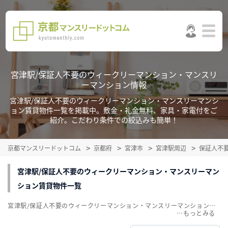
宮津駅/保証人不要のウィークリーマンション・マンスリ
ーマンション情報
宮津駅/保証人不要のウィークリーマンション・マンスリーマンシ
ョン賃貸物件一覧を掲載中。敷金・礼金無料、家具・家電付をご
紹介。こだわり条件での絞込みも簡単！
京都マンスリードットコム
京都府
宮津市
宮津駅周辺
保証人不
宮津駅/保証人不要のウィークリーマンション・マンスリーマン
ション賃貸物件一覧
宮津駅/保証人不要のウィークリーマンション・マンスリーマンション賃貸物件一覧を掲載中。敷金・礼金無料、家具・家電付をご紹介。こだわり条件での絞込みも簡単！
…