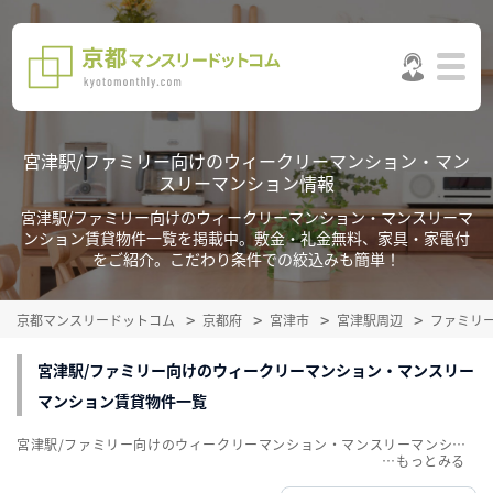
宮津駅/ファミリー向けのウィークリーマンション・マン
スリーマンション情報
宮津駅/ファミリー向けのウィークリーマンション・マンスリーマ
ンション賃貸物件一覧を掲載中。敷金・礼金無料、家具・家電付
をご紹介。こだわり条件での絞込みも簡単！
京都マンスリードットコム
京都府
宮津市
宮津駅周辺
ファミリ
宮津駅/ファミリー向けのウィークリーマンション・マンスリー
マンション賃貸物件一覧
宮津駅/ファミリー向けのウィークリーマンション・マンスリーマンション賃貸物件一覧を掲載中。敷金・礼金無料、家具・家電付をご紹介。こだわり条件での絞込みも簡単！
…