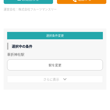
運営会社：
株式会社フルーツマンスリー
選択条件変更
選択中の条件
車折神社駅
駅を変更
さらに表示