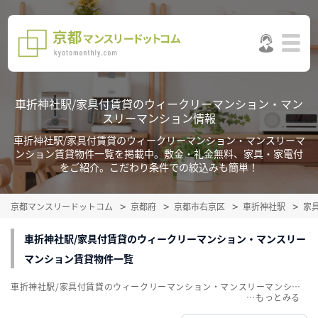
車折神社駅/家具付賃貸のウィークリーマンション・マン
スリーマンション情報
車折神社駅/家具付賃貸のウィークリーマンション・マンスリーマ
ンション賃貸物件一覧を掲載中。敷金・礼金無料、家具・家電付
をご紹介。こだわり条件での絞込みも簡単！
京都マンスリードットコム
京都府
京都市右京区
車折神社駅
家
車折神社駅/家具付賃貸のウィークリーマンション・マンスリー
マンション賃貸物件一覧
車折神社駅/家具付賃貸のウィークリーマンション・マンスリーマンション賃貸物件一覧を掲載中。敷金・礼金無料、家具・家電付をご紹介。こだわり条件での絞込みも簡単！
…