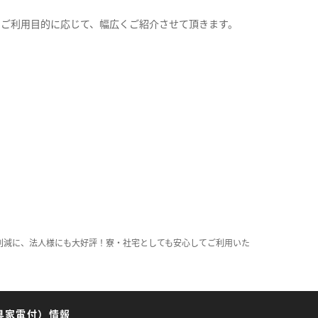
。
のご利用目的に応じて、幅広くご紹介させて頂きます。
削減に、法人様にも大好評！寮・社宅としても安心してご利用いた
具家電付）情報