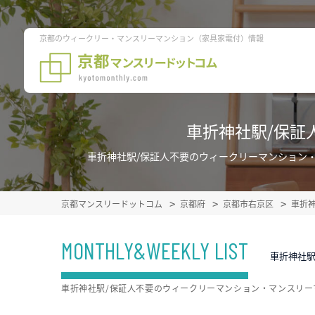
京都のウィークリー・マンスリーマンション（家具家電付）情報
車折神社駅/保証
車折神社駅/保証人不要のウィークリーマンション
京都マンスリードットコム
京都府
京都市右京区
車折
MONTHLY&WEEKLY LIST
車折神社駅
車折神社駅/保証人不要のウィークリーマンション・マンスリ