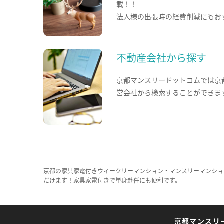
載！！
法人様の出張時の経費削減にもお
不動産会社から探す
京都マンスリードットコムでは京
営会社から検索することができま
京都の家具家電付きウィークリーマンション・マンスリーマンショ
だけます！家具家電付きで単身赴任にも便利です。
京都マンスリ