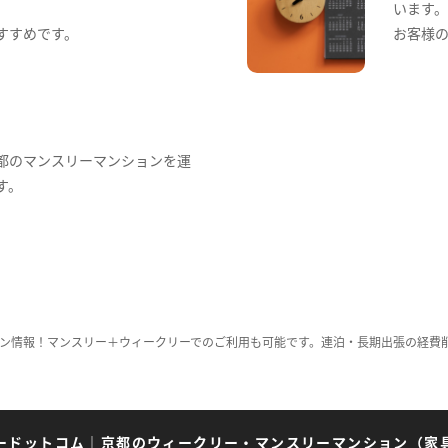
います
すすめです。
お客様
都のマンスリーマンションを運
す。
ン情報！マンスリー＋ウィークリーでのご利用も可能です。連泊・長期出張の経費
ードットコム
｜
京都のウィークリー・マンスリーマンション（家