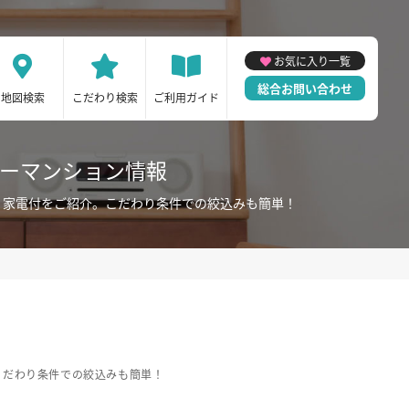
お気に入り一覧
総合お問い合わせ
地図検索
こだわり検索
ご利用ガイド
リーマンション情報
・家電付をご紹介。こだわり条件での絞込みも簡単！
こだわり条件での絞込みも簡単！