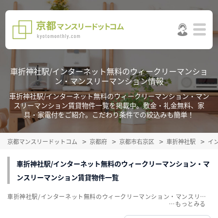
車折神社駅/インターネット無料のウィークリーマンショ
ン・マンスリーマンション情報
車折神社駅/インターネット無料のウィークリーマンション・マン
スリーマンション賃貸物件一覧を掲載中。敷金・礼金無料、家
具・家電付をご紹介。こだわり条件での絞込みも簡単！
京都マンスリードットコム
京都府
京都市右京区
車折神社駅
イ
車折神社駅/インターネット無料のウィークリーマンション・マ
ンスリーマンション賃貸物件一覧
車折神社駅/インターネット無料のウィークリーマンション・マンスリーマンション賃貸物件一覧を掲載中。敷金・礼金無料、家具・家電付をご紹介。こだわり条件での絞込みも簡単！
…