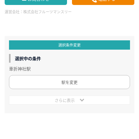
運営会社：
株式会社フルーツマンスリー
選択条件変更
選択中の条件
車折神社駅
駅を変更
さらに表示