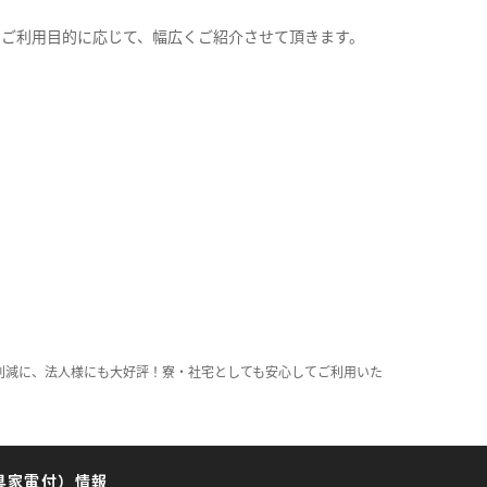
。
のご利用目的に応じて、幅広くご紹介させて頂きます。
削減に、法人様にも大好評！寮・社宅としても安心してご利用いた
具家電付）情報