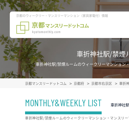
京都のウィークリー・マンスリーマンション（家具家電付）情報
車折神社駅/禁煙
車折神社駅/禁煙ルームのウィークリーマンション
京都マンスリードットコム
京都府
京都市右京区
車折
MONTHLY&WEEKLY LIST
車折神社駅
車折神社駅/禁煙ルームのウィークリーマンション・マンスリ