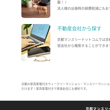
載！！
法人様の出張時の経費削減にもお
不動産会社から探す
京都マンスリードットコムでは京
営会社から検索することができま
京都の家具家電付きウィークリーマンション・マンスリーマンショ
だけます！家具家電付きで単身赴任にも便利です。
京都マンスリ