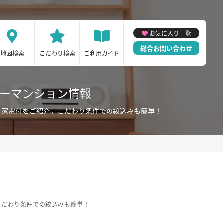
お気に入り一覧
総合お問い合わせ
地図検索
こだわり検索
ご利用ガイド
リーマンション情報
・家電付をご紹介。こだわり条件での絞込みも簡単！
こだわり条件での絞込みも簡単！