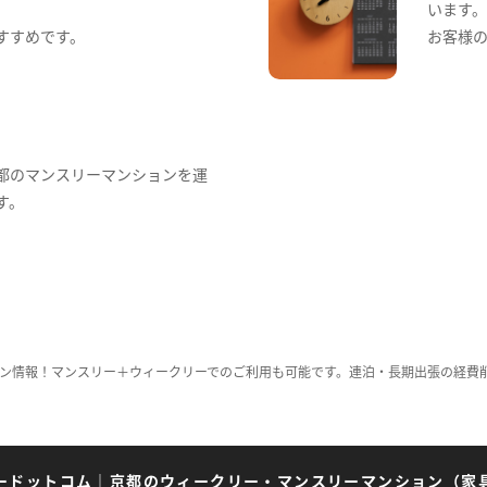
います
すすめです。
お客様
都のマンスリーマンションを運
す。
ン情報！マンスリー＋ウィークリーでのご利用も可能です。連泊・長期出張の経費
ードットコム
｜
京都のウィークリー・マンスリーマンション（家