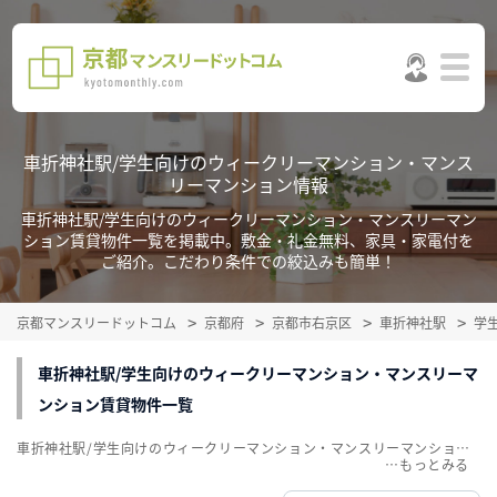
車折神社駅/学生向けのウィークリーマンション・マンス
リーマンション情報
車折神社駅/学生向けのウィークリーマンション・マンスリーマン
ション賃貸物件一覧を掲載中。敷金・礼金無料、家具・家電付を
ご紹介。こだわり条件での絞込みも簡単！
京都マンスリードットコム
京都府
京都市右京区
車折神社駅
学
車折神社駅/学生向けのウィークリーマンション・マンスリーマ
ンション賃貸物件一覧
車折神社駅/学生向けのウィークリーマンション・マンスリーマンション賃貸物件一覧を掲載中。敷金・礼金無料、家具・家電付をご紹介。こだわり条件での絞込みも簡単！
…