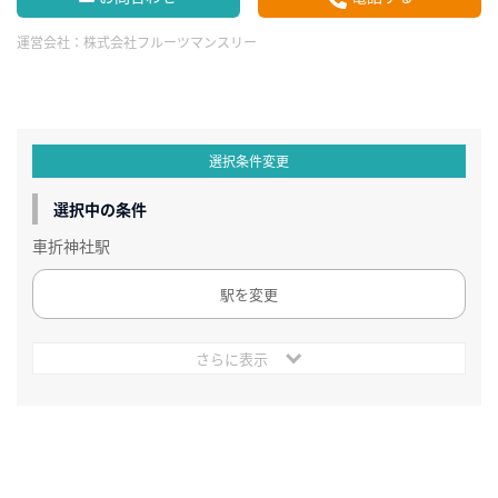
運営会社：
株式会社フルーツマンスリー
選択条件変更
選択中の条件
車折神社駅
駅を変更
さらに表示