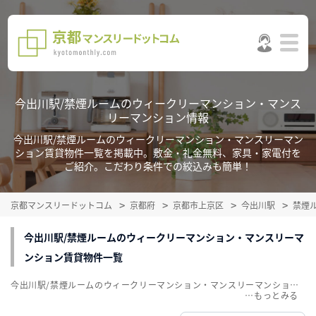
今出川駅/禁煙ルームのウィークリーマンション・マンス
リーマンション情報
今出川駅/禁煙ルームのウィークリーマンション・マンスリーマン
ション賃貸物件一覧を掲載中。敷金・礼金無料、家具・家電付を
ご紹介。こだわり条件での絞込みも簡単！
京都マンスリードットコム
京都府
京都市上京区
今出川駅
禁煙
今出川駅/禁煙ルームのウィークリーマンション・マンスリーマ
ンション賃貸物件一覧
今出川駅/禁煙ルームのウィークリーマンション・マンスリーマンション賃貸物件一覧を掲載中。敷金・礼金無料、家具・家電付をご紹介。こだわり条件での絞込みも簡単！
…