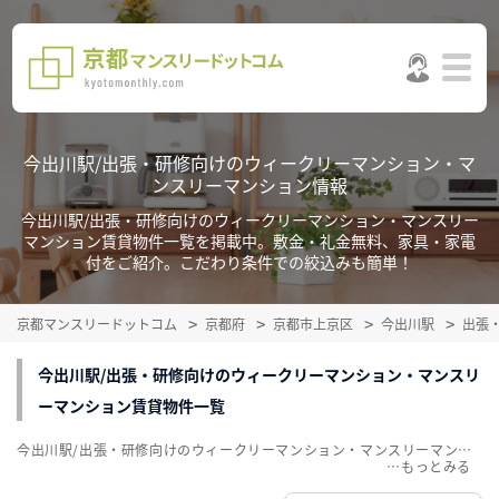
今出川駅/出張・研修向けのウィークリーマンション・マ
ンスリーマンション情報
今出川駅/出張・研修向けのウィークリーマンション・マンスリー
マンション賃貸物件一覧を掲載中。敷金・礼金無料、家具・家電
付をご紹介。こだわり条件での絞込みも簡単！
京都マンスリードットコム
京都府
京都市上京区
今出川駅
出張
今出川駅/出張・研修向けのウィークリーマンション・マンスリ
ーマンション賃貸物件一覧
今出川駅/出張・研修向けのウィークリーマンション・マンスリーマンション賃貸物件一覧を掲載中。敷金・礼金無料、家具・家電付をご紹介。こだわり条件での絞込みも簡単！
…