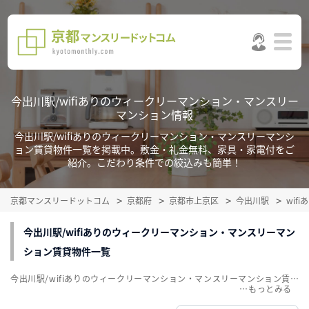
今出川駅/wifiありのウィークリーマンション・マンスリー
マンション情報
今出川駅/wifiありのウィークリーマンション・マンスリーマンシ
ョン賃貸物件一覧を掲載中。敷金・礼金無料、家具・家電付をご
紹介。こだわり条件での絞込みも簡単！
京都マンスリードットコム
京都府
京都市上京区
今出川駅
wif
今出川駅/wifiありのウィークリーマンション・マンスリーマン
ション賃貸物件一覧
今出川駅/wifiありのウィークリーマンション・マンスリーマンション賃貸物件一覧を掲載中。敷金・礼金無料、家具・家電付をご紹介。こだわり条件での絞込みも簡単！
…