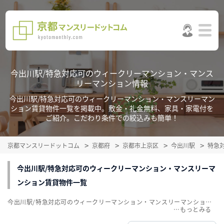
今出川駅/特急対応可のウィークリーマンション・マンス
リーマンション情報
今出川駅/特急対応可のウィークリーマンション・マンスリーマン
ション賃貸物件一覧を掲載中。敷金・礼金無料、家具・家電付を
ご紹介。こだわり条件での絞込みも簡単！
京都マンスリードットコム
京都府
京都市上京区
今出川駅
特急
今出川駅/特急対応可のウィークリーマンション・マンスリーマ
ンション賃貸物件一覧
今出川駅/特急対応可のウィークリーマンション・マンスリーマンション賃貸物件一覧を掲載中。敷金・礼金無料、家具・家電付をご紹介。こだわり条件での絞込みも簡単！
…