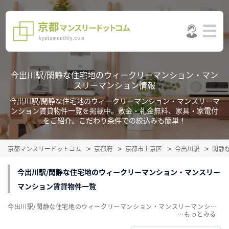
今出川駅/閑静な住宅地のウィークリーマンション・マン
スリーマンション情報
今出川駅/閑静な住宅地のウィークリーマンション・マンスリーマ
ンション賃貸物件一覧を掲載中。敷金・礼金無料、家具・家電付
をご紹介。こだわり条件での絞込みも簡単！
京都マンスリードットコム
京都府
京都市上京区
今出川駅
閑静
今出川駅/閑静な住宅地のウィークリーマンション・マンスリー
マンション賃貸物件一覧
今出川駅/閑静な住宅地のウィークリーマンション・マンスリーマンション賃貸物件一覧を掲載中。敷金・礼金無料、家具・家電付をご紹介。こだわり条件での絞込みも簡単！
…