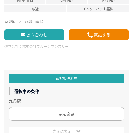
家具付賃貸
女性向け
同棲向け
駅近
インターネット無料
京都府
京都市南区
お問合わせ
電話する
運営会社：
株式会社フルーツマンスリー
選択条件変更
選択中の条件
九条駅
駅を変更
さらに表示