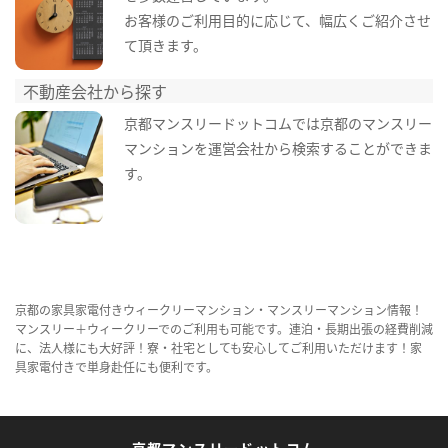
お客様のご利用目的に応じて、幅広くご紹介させ
て頂きます。
不動産会社から探す
京都マンスリードットコムでは京都のマンスリー
マンションを運営会社から検索することができま
す。
京都の家具家電付きウィークリーマンション・マンスリーマンション情報！
マンスリー＋ウィークリーでのご利用も可能です。連泊・長期出張の経費削減
に、法人様にも大好評！寮・社宅としても安心してご利用いただけます！家
具家電付きで単身赴任にも便利です。