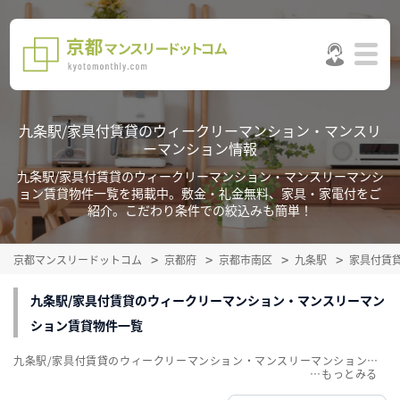
九条駅/家具付賃貸のウィークリーマンション・マンスリ
ーマンション情報
九条駅/家具付賃貸のウィークリーマンション・マンスリーマンシ
ョン賃貸物件一覧を掲載中。敷金・礼金無料、家具・家電付をご
紹介。こだわり条件での絞込みも簡単！
京都マンスリードットコム
京都府
京都市南区
九条駅
家具付賃
九条駅/家具付賃貸のウィークリーマンション・マンスリーマン
ション賃貸物件一覧
九条駅/家具付賃貸のウィークリーマンション・マンスリーマンション賃貸物件一覧を掲載中。敷金・礼金無料、家具・家電付をご紹介。こだわり条件での絞込みも簡単！
…