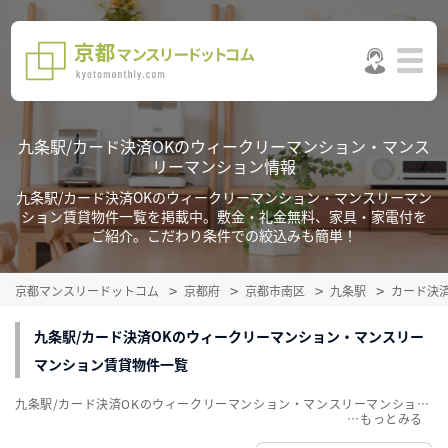
九条駅/カード決済OKのウィークリーマンション・マンス
リーマンション情報
九条駅/カード決済OKのウィークリーマンション・マンスリーマン
ション賃貸物件一覧を掲載中。敷金・礼金無料、家具・家電付を
ご紹介。こだわり条件での絞込みも簡単！
京都マンスリードットコム
京都府
京都市南区
九条駅
カード決
九条駅/カード決済OKのウィークリーマンション・マンスリー
マンション賃貸物件一覧
九条駅/カード決済OKのウィークリーマンション・マンスリーマンション賃貸物件一覧を掲載中。敷金・礼金無料、家具・家電付をご紹介。こだわり条件での絞込みも簡単！
…