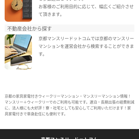
お客様のご利用目的に応じて、幅広くご紹介させ
て頂きます。
不動産会社から探す
京都マンスリードットコムでは京都のマンスリー
マンションを運営会社から検索することができま
す。
京都の家具家電付きウィークリーマンション・マンスリーマンション情報！
マンスリー＋ウィークリーでのご利用も可能です。連泊・長期出張の経費削減
に、法人様にも大好評！寮・社宅としても安心してご利用いただけます！家
具家電付きで単身赴任にも便利です。