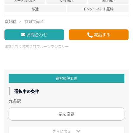
カード決済OK
女性向け
同棲向け
駅近
インターネット無料
京都府
京都市南区
お問合わせ
電話する
運営会社：
株式会社フルーツマンスリー
選択条件変更
選択中の条件
九条駅
駅を変更
さらに表示