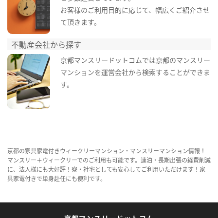
お客様のご利用目的に応じて、幅広くご紹介させ
て頂きます。
不動産会社から探す
京都マンスリードットコムでは京都のマンスリー
マンションを運営会社から検索することができま
す。
京都の家具家電付きウィークリーマンション・マンスリーマンション情報！
マンスリー＋ウィークリーでのご利用も可能です。連泊・長期出張の経費削減
に、法人様にも大好評！寮・社宅としても安心してご利用いただけます！家
具家電付きで単身赴任にも便利です。