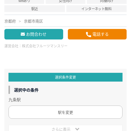
wifiあり
女性向け
同棲向け
駅近
インターネット無料
京都府
京都市南区
お問合わせ
電話する
運営会社：
株式会社フルーツマンスリー
選択条件変更
選択中の条件
九条駅
駅を変更
さらに表示