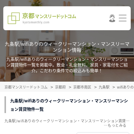
九条駅/wifiありのウィークリーマンション・マンスリーマ
ンション情報
九条駅/wifiありのウィークリーマンション・マンスリーマンショ
ン賃貸物件一覧を掲載中。敷金・礼金無料、家具・家電付をご紹
介。こだわり条件での絞込みも簡単！
京都マンスリードットコム
京都府
京都市南区
九条駅
wifiあ
九条駅/wifiありのウィークリーマンション・マンスリーマンシ
ョン賃貸物件一覧
九条駅/wifiありのウィークリーマンション・マンスリーマンション賃貸物件一覧を掲載中。敷金・礼金無料、家具・家電付をご紹介。こだわり条件での絞込みも簡単！
…