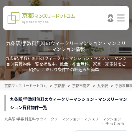
九条駅/手数料無料のウィークリーマンション・マンスリ
ーマンション情報
九条駅/手数料無料のウィークリーマンション・マンスリーマンシ
ョン賃貸物件一覧を掲載中。敷金・礼金無料、家具・家電付をご
紹介。こだわり条件での絞込みも簡単！
京都マンスリードットコム
京都府
京都市南区
九条駅
手数料無
九条駅/手数料無料のウィークリーマンション・マンスリーマン
ション賃貸物件一覧
九条駅/手数料無料のウィークリーマンション・マンスリーマンション賃貸物件一覧を掲載中。敷金・礼金無料、家具・家電付をご紹介。こだわり条件での絞込みも簡単！
…