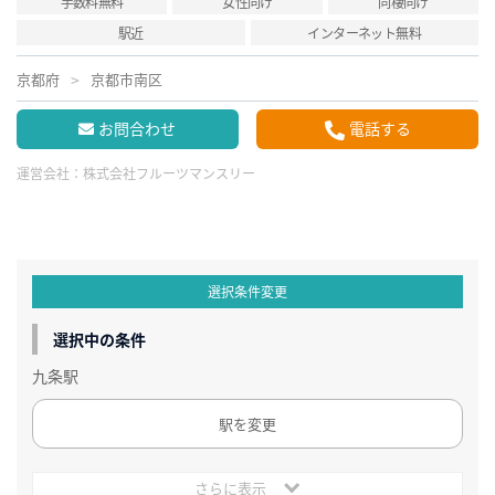
手数料無料
女性向け
同棲向け
駅近
インターネット無料
京都府
京都市南区
お問合わせ
電話する
運営会社：
株式会社フルーツマンスリー
選択条件変更
選択中の条件
九条駅
駅を変更
さらに表示