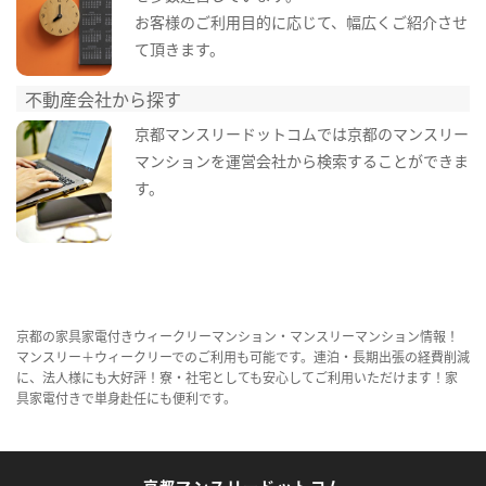
お客様のご利用目的に応じて、幅広くご紹介させ
て頂きます。
不動産会社から探す
京都マンスリードットコムでは京都のマンスリー
マンションを運営会社から検索することができま
す。
京都の家具家電付きウィークリーマンション・マンスリーマンション情報！
マンスリー＋ウィークリーでのご利用も可能です。連泊・長期出張の経費削減
に、法人様にも大好評！寮・社宅としても安心してご利用いただけます！家
具家電付きで単身赴任にも便利です。