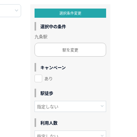
選択条件変更
選択中の条件
九条駅
駅を変更
キャンペーン
あり
駅徒歩
利用人数