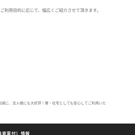
。
のご利用目的に応じて、幅広くご紹介させて頂きます。
削減に、法人様にも大好評！寮・社宅としても安心してご利用いた
具家電付）情報