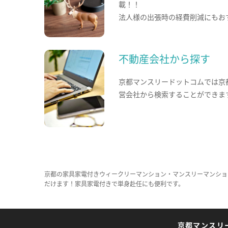
載！！
法人様の出張時の経費削減にもお
不動産会社から探す
京都マンスリードットコムでは京
営会社から検索することができま
京都の家具家電付きウィークリーマンション・マンスリーマンショ
だけます！家具家電付きで単身赴任にも便利です。
京都マンスリ