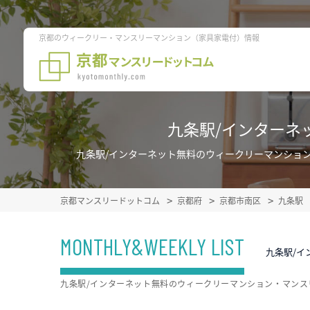
京都のウィークリー・マンスリーマンション（家具家電付）情報
九条駅/インターネ
九条駅/インターネット無料のウィークリーマンショ
京都マンスリードットコム
京都府
京都市南区
九条駅
MONTHLY&WEEKLY LIST
九条駅/
九条駅/インターネット無料のウィークリーマンション・マン