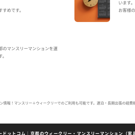
います
すすめです。
お客様
都のマンスリーマンションを運
す。
ン情報！マンスリー＋ウィークリーでのご利用も可能です。連泊・長期出張の経費
ードットコム
｜
京都のウィークリー・マンスリーマンション（家