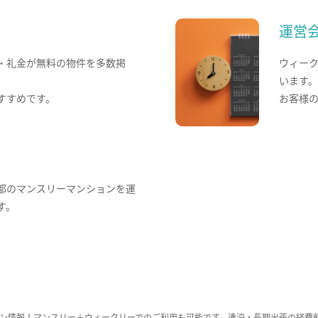
運営
・礼金が無料の物件を多数掲
ウィー
います
すすめです。
お客様
都のマンスリーマンションを運
す。
ン情報！マンスリー＋ウィークリーでのご利用も可能です。連泊・長期出張の経費