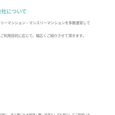
会社について
クリーマンション・マンスリーマンションを多数運営して
。
のご利用目的に応じて、幅広くご紹介させて頂きます。
削減に、法人様にも大好評！寮・社宅としても安心してご利用いた