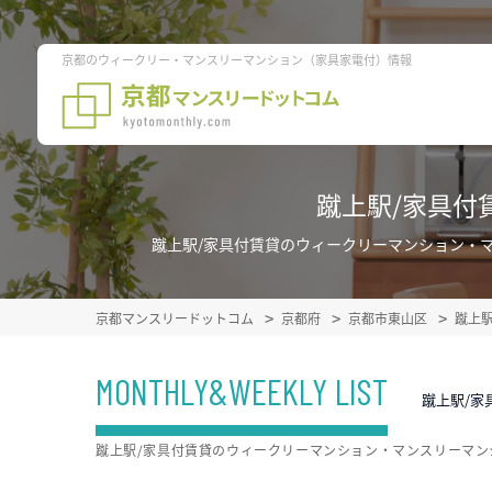
京都のウィークリー・マンスリーマンション（家具家電付）情報
蹴上駅/家具付
蹴上駅/家具付賃貸のウィークリーマンション・
京都マンスリードットコム
京都府
京都市東山区
蹴上
MONTHLY&WEEKLY LIST
蹴上駅/家
蹴上駅/家具付賃貸のウィークリーマンション・マンスリーマ