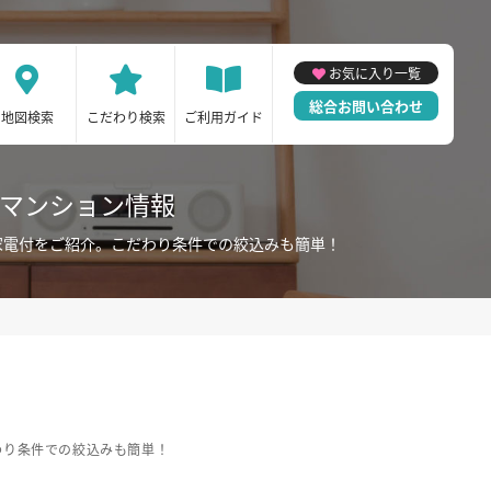
お気に入り一覧
総合お問い合わせ
地図検索
こだわり検索
ご利用ガイド
ーマンション情報
家電付をご紹介。こだわり条件での絞込みも簡単！
わり条件での絞込みも簡単！