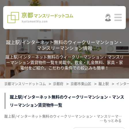
蹴上駅/インターネット無料のウィークリーマンション・
マンスリーマンション情報
蹴上駅/インターネット無料のウィークリーマンション・マンスリ
ーマンション賃貸物件一覧を掲載中。敷金・礼金無料、家具・家
電付をご紹介。こだわり条件での絞込みも簡単！
京都マンスリードットコム
京都府
京都市東山区
蹴上駅
インタ
蹴上駅/インターネット無料のウィークリーマンション・マンス
リーマンション賃貸物件一覧
蹴上駅/インターネット無料のウィークリーマンション・マンスリーマンション賃貸物件一覧を掲載中。敷金・礼金無料、家具・家電付をご紹介。こだわり条件での絞込みも簡単！
…