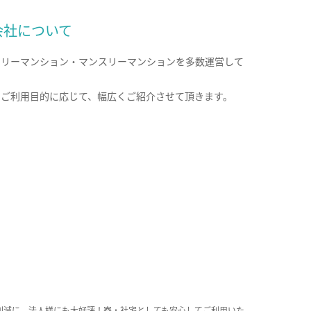
会社について
クリーマンション・マンスリーマンションを多数運営して
。
のご利用目的に応じて、幅広くご紹介させて頂きます。
削減に、法人様にも大好評！寮・社宅としても安心してご利用いた