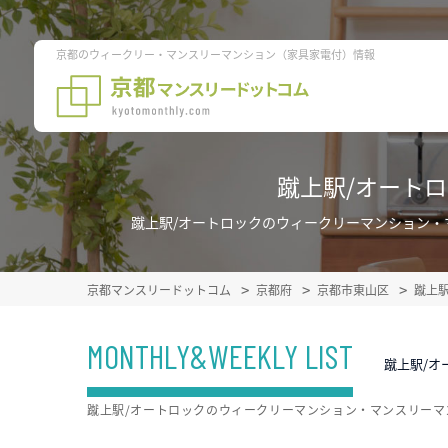
京都のウィークリー・マンスリーマンション（家具家電付）情報
蹴上駅/オート
蹴上駅/オートロックのウィークリーマンション
京都マンスリードットコム
京都府
京都市東山区
蹴上
MONTHLY&WEEKLY LIST
蹴上駅/オ
蹴上駅/オートロックのウィークリーマンション・マンスリー