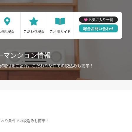
お気に入り一覧
総合お問い合わせ
地図検索
こだわり検索
ご利用ガイド
ーマンション情報
家電付をご紹介。こだわり条件での絞込みも簡単！
だわり条件での絞込みも簡単！