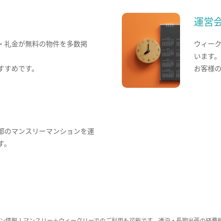
運営
・礼金が無料の物件を多数掲
ウィー
います
すすめです。
お客様
都のマンスリーマンションを運
す。
ン情報！マンスリー＋ウィークリーでのご利用も可能です。連泊・長期出張の経費