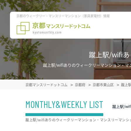
京都のウィークリー・マンスリーマンション（家具家電付）情報
蹴上駅/wi
蹴上駅/wifiありのウィークリーマンション
京都マンスリードットコム
京都府
京都市東山区
蹴上
MONTHLY&WEEKLY LIST
蹴上駅/w
蹴上駅/wifiありのウィークリーマンション・マンスリーマ