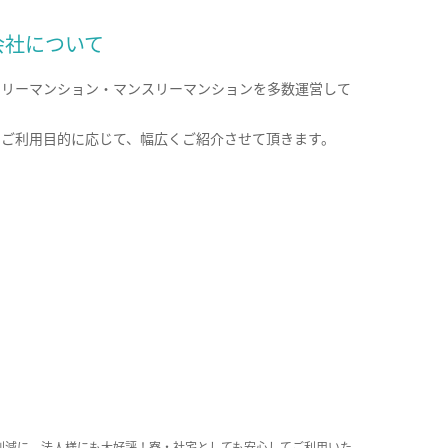
会社について
クリーマンション・マンスリーマンションを多数運営して
。
のご利用目的に応じて、幅広くご紹介させて頂きます。
削減に、法人様にも大好評！寮・社宅としても安心してご利用いた