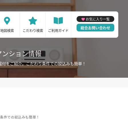
お気に入り一覧
総合お問い合わせ
地図検索
こだわり検索
ご利用ガイド
マンション情報
家電付をご紹介。こだわり条件での絞込みも簡単！
り条件での絞込みも簡単！