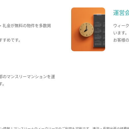
運営
・礼金が無料の物件を多数掲
ウィー
います
すすめです。
お客様
都のマンスリーマンションを運
す。
ン情報！マンスリー＋ウィークリーでのご利用も可能です。連泊・長期出張の経費