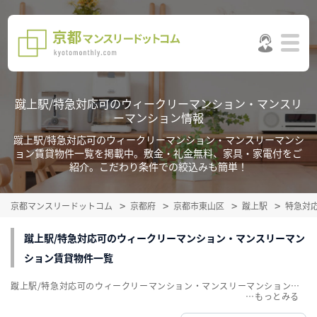
蹴上駅/特急対応可のウィークリーマンション・マンスリ
ーマンション情報
蹴上駅/特急対応可のウィークリーマンション・マンスリーマンシ
ョン賃貸物件一覧を掲載中。敷金・礼金無料、家具・家電付をご
紹介。こだわり条件での絞込みも簡単！
京都マンスリードットコム
京都府
京都市東山区
蹴上駅
特急対
蹴上駅/特急対応可のウィークリーマンション・マンスリーマン
ション賃貸物件一覧
蹴上駅/特急対応可のウィークリーマンション・マンスリーマンション賃貸物件一覧を掲載中。敷金・礼金無料、家具・家電付をご紹介。こだわり条件での絞込みも簡単！
…