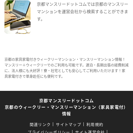
京都マンスリードットコムでは京都のマンスリー
マンションを運営会社から検索することができま
す。
京都の家具家電付きウィークリーマンション・マンスリーマンション情報！
マンスリー＋ウィークリーでのご利用も可能です。連泊・長期出張の経費削減
に、法人様にも大好評！寮・社宅としても安心してご利用いただけます！家
具家電付きで単身赴任にも便利です。
京都マンスリードットコム
京都のウィークリー・マンスリーマンション（家具家電付）
情報
関連リンク
サイトマップ
利用規約
プライバシーポリシー
サイト運営会社