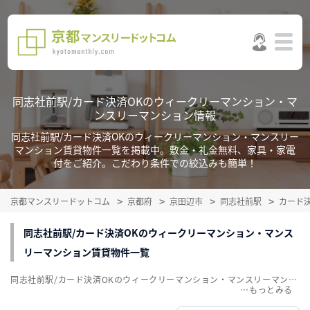
同志社前駅/カード決済OKのウィークリーマンション・マ
ンスリーマンション情報
同志社前駅/カード決済OKのウィークリーマンション・マンスリー
マンション賃貸物件一覧を掲載中。敷金・礼金無料、家具・家電
付をご紹介。こだわり条件での絞込みも簡単！
京都マンスリードットコム
京都府
京田辺市
同志社前駅
カード
同志社前駅/カード決済OKのウィークリーマンション・マンス
リーマンション賃貸物件一覧
同志社前駅/カード決済OKのウィークリーマンション・マンスリーマンション賃貸物件一覧を掲載中。敷金・礼金無料、家具・家電付をご紹介。こだわり条件での絞込みも簡単！
…