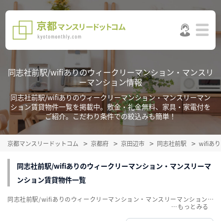
同志社前駅/wifiありのウィークリーマンション・マンスリ
ーマンション情報
同志社前駅/wifiありのウィークリーマンション・マンスリーマン
ション賃貸物件一覧を掲載中。敷金・礼金無料、家具・家電付を
ご紹介。こだわり条件での絞込みも簡単！
京都マンスリードットコム
京都府
京田辺市
同志社前駅
wifi
同志社前駅/wifiありのウィークリーマンション・マンスリーマ
ンション賃貸物件一覧
同志社前駅/wifiありのウィークリーマンション・マンスリーマンション賃貸物件一覧を掲載中。敷金・礼金無料、家具・家電付をご紹介。こだわり条件での絞込みも簡単！
…