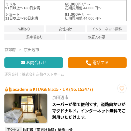
66,000
円/月～
ミドル
91日以上～180日未満
初期費用他 44,000円～
81,000
円/月～
ショート
31日以上～90日未満
初期費用他 44,000円～
wifiあり
女性向け
インターネット無料
駐車場あり
保証人不要
京都府
京田辺市
お問合わせ
電話する
運営会社：
株式会社京都ベストホーム
京都academia KITAGEN 515・1Ｋ(No.153477)
お気
京田辺市
に入
り登
スーパーが隣で便利です。道路向かいが
録
マクドナルド。インターネット無料でご
利用いただけます。
アクセス
片町線「同志社前駅」徒歩11分