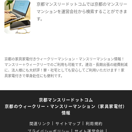
京都マンスリードットコムでは京都のマンスリー
マンションを運営会社から検索することができま
す。
京都の家具家電付きウィークリーマンション・マンスリーマンション情報！
マンスリー＋ウィークリーでのご利用も可能です。連泊・長期出張の経費削減
に、法人様にも大好評！寮・社宅としても安心してご利用いただけます！家
具家電付きで単身赴任にも便利です。
京都マンスリードットコム
京都のウィークリー・マンスリーマンション（家具家電付）
情報
関連リンク
サイトマップ
利用規約
プライバシーポリシー
サイト運営会社