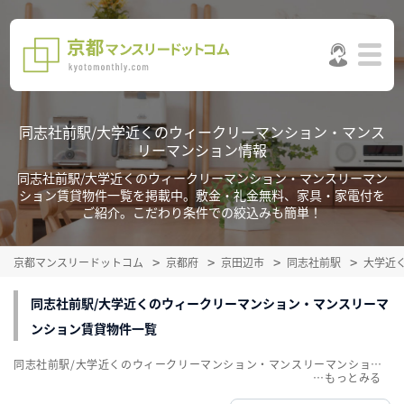
同志社前駅/大学近くのウィークリーマンション・マンス
リーマンション情報
同志社前駅/大学近くのウィークリーマンション・マンスリーマン
ション賃貸物件一覧を掲載中。敷金・礼金無料、家具・家電付を
ご紹介。こだわり条件での絞込みも簡単！
京都マンスリードットコム
京都府
京田辺市
同志社前駅
大学近
同志社前駅/大学近くのウィークリーマンション・マンスリーマ
ンション賃貸物件一覧
同志社前駅/大学近くのウィークリーマンション・マンスリーマンション賃貸物件一覧を掲載中。敷金・礼金無料、家具・家電付をご紹介。こだわり条件での絞込みも簡単！
…