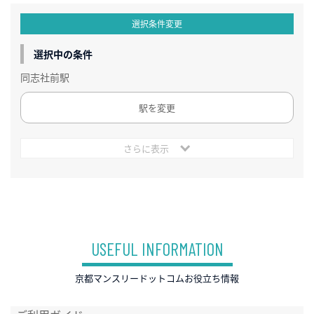
選択条件変更
選択中の条件
同志社前駅
駅を変更
さらに表示
USEFUL INFORMATION
京都マンスリードットコムお役立ち情報