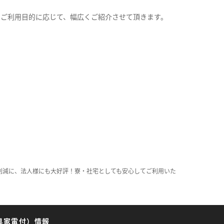
。
のご利用目的に応じて、幅広くご紹介させて頂きます。
削減に、法人様にも大好評！寮・社宅としても安心してご利用いた
具家電付）情報