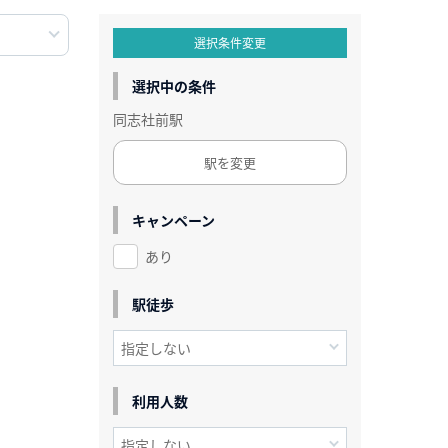
選択条件変更
選択中の条件
同志社前駅
駅を変更
キャンペーン
あり
駅徒歩
利用人数