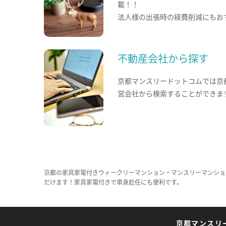
載！！
法人様の出張時の経費削減にもお
不動産会社から探す
京都マンスリードットコムでは京
営会社から検索することができま
京都の家具家電付きウィークリーマンション・マンスリーマンショ
だけます！家具家電付きで単身赴任にも便利です。
京都マンスリ