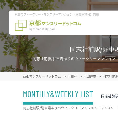
京都のウィークリー・マンスリーマンション（家具家電付）情報
同志社前駅/駐車
同志社前駅/駐車場ありのウィークリーマンション
京都マンスリードットコム
京都府
京田辺市
同志社前
MONTHLY&WEEKLY LIST
同志社前駅
同志社前駅/駐車場ありのウィークリーマンション・マンスリ