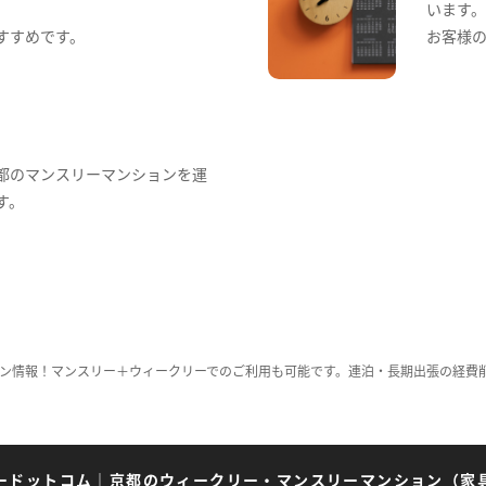
います
すすめです。
お客様
都のマンスリーマンションを運
す。
ン情報！マンスリー＋ウィークリーでのご利用も可能です。連泊・長期出張の経費
ードットコム
｜
京都のウィークリー・マンスリーマンション（家