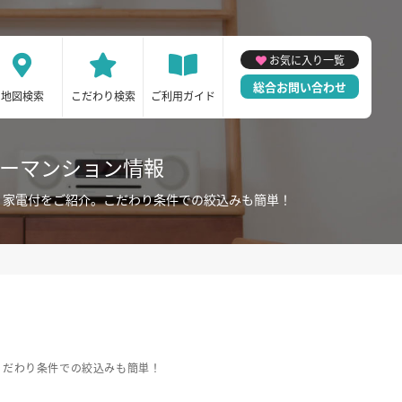
お気に入り一覧
総合お問い合わせ
地図検索
こだわり検索
ご利用ガイド
リーマンション情報
・家電付をご紹介。こだわり条件での絞込みも簡単！
こだわり条件での絞込みも簡単！