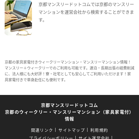
京都マンスリードットコムでは京都のマンスリー
マンションを運営会社から検索することができま
す。
京都の家具家電付きウィークリーマンション・マンスリーマンション情報！
マンスリー＋ウィークリーでのご利用も可能です。連泊・長期出張の経費削減
に、法人様にも大好評！寮・社宅としても安心してご利用いただけます！家
具家電付きで単身赴任にも便利です。
京都マンスリードットコム
京都のウィークリー・マンスリーマンション（家具家電付）
情報
関連リンク
サイトマップ
利用規約
プライバシーポリシー
サイト運営会社