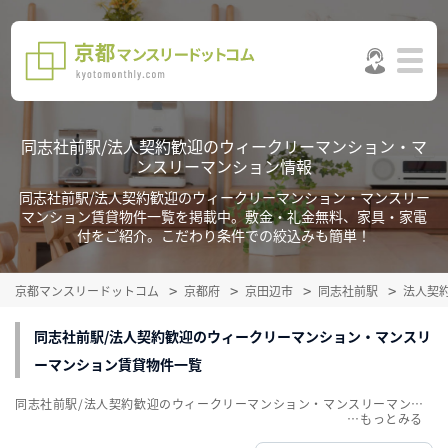
同志社前駅/法人契約歓迎のウィークリーマンション・マ
ンスリーマンション情報
同志社前駅/法人契約歓迎のウィークリーマンション・マンスリー
マンション賃貸物件一覧を掲載中。敷金・礼金無料、家具・家電
付をご紹介。こだわり条件での絞込みも簡単！
京都マンスリードットコム
京都府
京田辺市
同志社前駅
法人契
同志社前駅/法人契約歓迎のウィークリーマンション・マンスリ
ーマンション賃貸物件一覧
同志社前駅/法人契約歓迎のウィークリーマンション・マンスリーマンション賃貸物件一覧を掲載中。敷金・礼金無料、家具・家電付をご紹介。こだわり条件での絞込みも簡単！
…