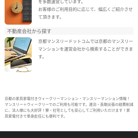
を多数運営しています。
お客様のご利用目的に応じて、幅広くご紹介させ
て頂きます。
不動産会社から探す
京都マンスリードットコムでは京都のマンスリー
マンションを運営会社から検索することができま
す。
京都の家具家電付きウィークリーマンション・マンスリーマンション情報！
マンスリー＋ウィークリーでのご利用も可能です。連泊・長期出張の経費削減
に、法人様にも大好評！寮・社宅としても安心してご利用いただけます！家
具家電付きで単身赴任にも便利です。