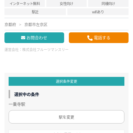
インターネット無料
女性向け
同棲向け
駅近
wifiあり
京都府
京都市左京区
お問合わせ
電話する
運営会社：
株式会社フルーツマンスリー
選択条件変更
選択中の条件
一乗寺駅
駅を変更