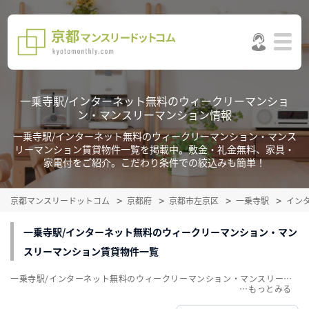
一乗寺駅/インターネット無料のウィークリーマンショ
ン・マンスリーマンション情報
一乗寺駅/インターネット無料のウィークリーマンション・マンス
リーマンション賃貸物件一覧を掲載中。敷金・礼金無料、家具・
家電付をご紹介。こだわり条件での絞込みも簡単！
京都マンスリードットコム
京都府
京都市左京区
一乗寺駅
イン
一乗寺駅/インターネット無料のウィークリーマンション・マン
スリーマンション賃貸物件一覧
一乗寺駅/インターネット無料のウィークリーマンション・マンスリーマンション賃貸物件一覧を掲載中。敷金・礼金無料、家具・家電付をご紹介。こだわり条件での絞込みも簡単！
…