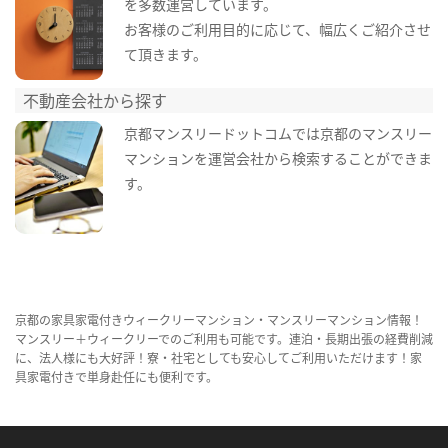
を多数運営しています。
お客様のご利用目的に応じて、幅広くご紹介させ
て頂きます。
不動産会社から探す
京都マンスリードットコムでは京都のマンスリー
マンションを運営会社から検索することができま
す。
京都の家具家電付きウィークリーマンション・マンスリーマンション情報！
マンスリー＋ウィークリーでのご利用も可能です。連泊・長期出張の経費削減
に、法人様にも大好評！寮・社宅としても安心してご利用いただけます！家
具家電付きで単身赴任にも便利です。