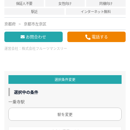
保証人不要
女性向け
同棲向け
駅近
インターネット無料
京都府
京都市左京区
お問合わせ
電話する
運営会社：
株式会社フルーツマンスリー
選択条件変更
選択中の条件
一乗寺駅
駅を変更