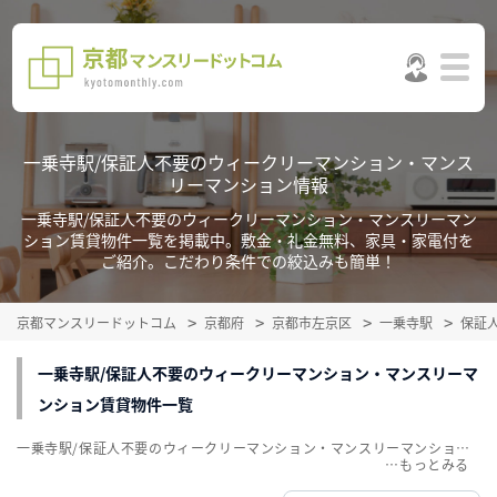
一乗寺駅/保証人不要のウィークリーマンション・マンス
リーマンション情報
一乗寺駅/保証人不要のウィークリーマンション・マンスリーマン
ション賃貸物件一覧を掲載中。敷金・礼金無料、家具・家電付を
ご紹介。こだわり条件での絞込みも簡単！
京都マンスリードットコム
京都府
京都市左京区
一乗寺駅
保証
一乗寺駅/保証人不要のウィークリーマンション・マンスリーマ
ンション賃貸物件一覧
一乗寺駅/保証人不要のウィークリーマンション・マンスリーマンション賃貸物件一覧を掲載中。敷金・礼金無料、家具・家電付をご紹介。こだわり条件での絞込みも簡単！
…