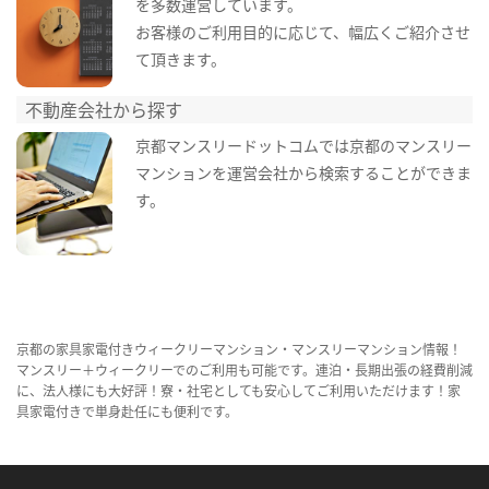
を多数運営しています。
お客様のご利用目的に応じて、幅広くご紹介させ
て頂きます。
不動産会社から探す
京都マンスリードットコムでは京都のマンスリー
マンションを運営会社から検索することができま
す。
京都の家具家電付きウィークリーマンション・マンスリーマンション情報！
マンスリー＋ウィークリーでのご利用も可能です。連泊・長期出張の経費削減
に、法人様にも大好評！寮・社宅としても安心してご利用いただけます！家
具家電付きで単身赴任にも便利です。