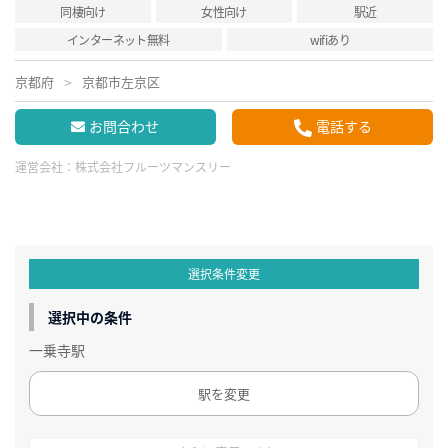
同棲向け
女性向け
駅近
インターネット無料
wifiあり
京都府
京都市左京区
お問合わせ
電話する
運営会社：
株式会社フルーツマンスリー
選択条件変更
選択中の条件
一乗寺駅
駅を変更