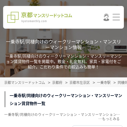
一乗寺駅/同棲向けのウィークリーマンション・マンスリ
ーマンション情報
一乗寺駅/同棲向けのウィークリーマンション・マンスリーマンシ
ョン賃貸物件一覧を掲載中。敷金・礼金無料、家具・家電付をご
紹介。こだわり条件での絞込みも簡単！
京都マンスリードットコム
京都府
京都市左京区
一乗寺駅
同棲
一乗寺駅/同棲向けのウィークリーマンション・マンスリーマン
ション賃貸物件一覧
一乗寺駅/同棲向けのウィークリーマンション・マンスリーマンション賃貸物件一覧を掲載中。敷金・礼金無料、家具・家電付をご紹介。こだわり条件での絞込みも簡単！
…