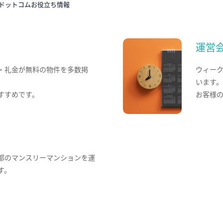
ドットコムお役立ち情報
運営
・礼金が無料の物件を多数掲
ウィー
います
すすめです。
お客様
都のマンスリーマンションを運
す。