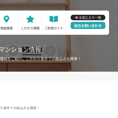
お気に入り一覧
総合お問い合わせ
地図検索
こだわり検索
ご利用ガイド
ーマンション情報
家電付をご紹介。こだわり条件での絞込みも簡単！
わり条件での絞込みも簡単！