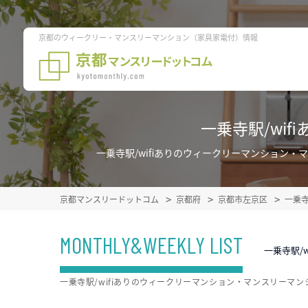
京都のウィークリー・マンスリーマンション（家具家電付）情報
一乗寺駅/wi
一乗寺駅/wifiありのウィークリーマンショ
京都マンスリードットコム
京都府
京都市左京区
一乗
MONTHLY&WEEKLY LIST
一乗寺駅/
一乗寺駅/wifiありのウィークリーマンション・マンスリー