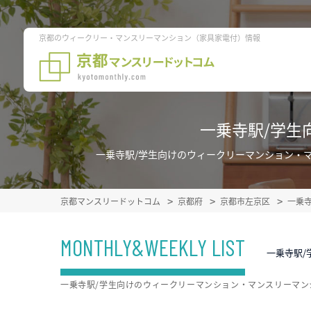
京都のウィークリー・マンスリーマンション（家具家電付）情報
一乗寺駅/学生
一乗寺駅/学生向けのウィークリーマンション・
京都マンスリードットコム
京都府
京都市左京区
一乗
MONTHLY&WEEKLY LIST
一乗寺駅/
一乗寺駅/学生向けのウィークリーマンション・マンスリーマ