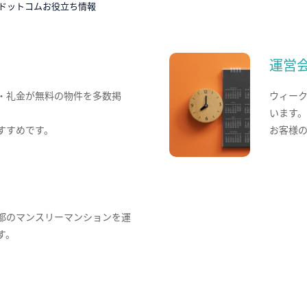
ドットコムお役立ち情報
運営
・礼金が無料の物件を多数掲
ウィー
います
すすめです。
お客様
都のマンスリーマンションを運
す。