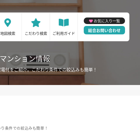
お気に入り一覧
総合お問い合わせ
地図検索
こだわり検索
ご利用ガイド
ーマンション情報
家電付をご紹介。こだわり条件での絞込みも簡単！
わり条件での絞込みも簡単！