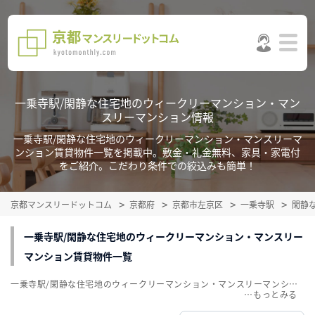
一乗寺駅/閑静な住宅地のウィークリーマンション・マン
スリーマンション情報
一乗寺駅/閑静な住宅地のウィークリーマンション・マンスリーマ
ンション賃貸物件一覧を掲載中。敷金・礼金無料、家具・家電付
をご紹介。こだわり条件での絞込みも簡単！
京都マンスリードットコム
京都府
京都市左京区
一乗寺駅
閑静
一乗寺駅/閑静な住宅地のウィークリーマンション・マンスリー
マンション賃貸物件一覧
一乗寺駅/閑静な住宅地のウィークリーマンション・マンスリーマンション賃貸物件一覧を掲載中。敷金・礼金無料、家具・家電付をご紹介。こだわり条件での絞込みも簡単！
…