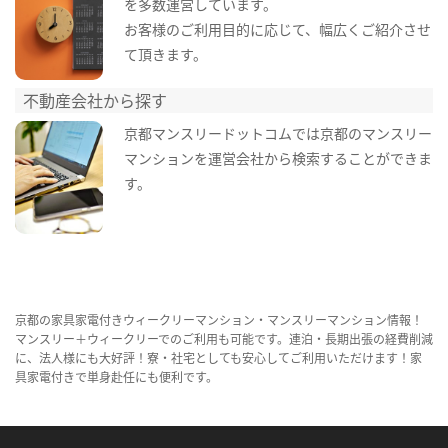
を多数運営しています。
お客様のご利用目的に応じて、幅広くご紹介させ
て頂きます。
不動産会社から探す
京都マンスリードットコムでは京都のマンスリー
マンションを運営会社から検索することができま
す。
京都の家具家電付きウィークリーマンション・マンスリーマンション情報！
マンスリー＋ウィークリーでのご利用も可能です。連泊・長期出張の経費削減
に、法人様にも大好評！寮・社宅としても安心してご利用いただけます！家
具家電付きで単身赴任にも便利です。